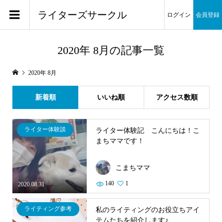
ライターズサークル
ログイン
会員登録
2020年 8月の記事一覧
2020年 8月
新着順
いいね順
アクセス数順
ライター体験談
ライター体験記 こんにちは！こ
まちママです！
こまちママ
140
1
2020.08.31
ライティング参考
私のライティングのお役立ちアイ
テムたちを紹介します♪