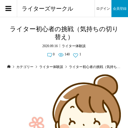
ライターズサークル
ログイン
会員登録
ライター初心者の挑戦（気持ちの切り
替え）
2020.09.16
ライター体験談
0
140
1
カテゴリー
ライター体験談
ライター初心者の挑戦（気持ちの切り替え）