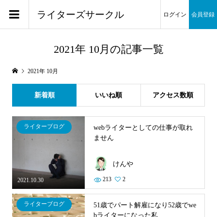
ライターズサークル
ログイン
会員登録
2021年 10月の記事一覧
2021年 10月
新着順
いいね順
アクセス数順
ライターブログ
webライターとしての仕事が取れ
ません
けんや
213
2
2021.10.30
ライターブログ
51歳でパート解雇になり52歳でwe
bライターになった私