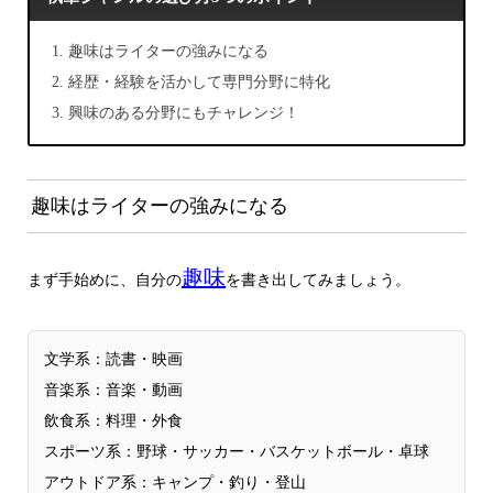
趣味はライターの強みになる
経歴・経験を活かして専門分野に特化
興味のある分野にもチャレンジ！
趣味はライターの強みになる
趣味
まず手始めに、自分の
を書き出してみましょう。
文学系：読書・映画
音楽系：音楽・動画
飲食系：料理・外食
スポーツ系：野球・サッカー・バスケットボール・卓球
アウトドア系：キャンプ・釣り・登山