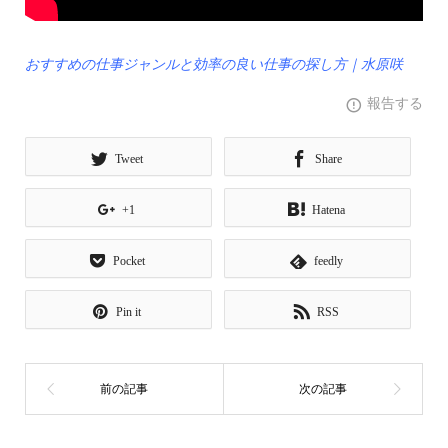
おすすめの仕事ジャンルと効率の良い仕事の探し方｜水原咲
報告する
Tweet
Share
+1
Hatena
Pocket
feedly
Pin it
RSS