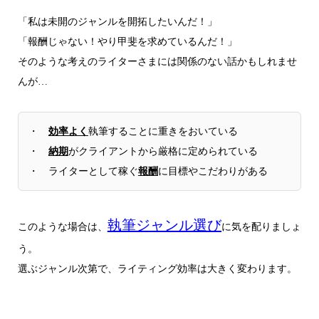
「私は未開のジャンルを開拓したいんだ！」
「報酬じゃない！やり甲斐を求めているんだ！」
そのような考えのライターさまには関係のない話かもしれませ
んが…
・
効率よく
執筆することに重きをおいている
・
納期
がクライアントから厳格に定められている
・ ライターとして稼ぐ
報酬
に目標やこだわりがある
執筆ジャンル選び
このような場合は、
に気を配りましょ
う。
選ぶジャンル次第で、ライティング効率は大きく変わります。