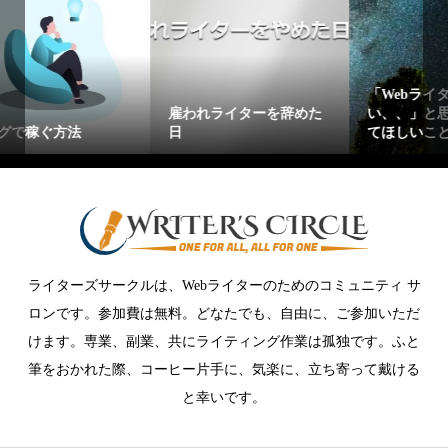
「Webライターてしんど
コレだけはやるべきWeb
い、、」と思ったらやっ
ライターのSEO対策！
てほしいこと
【単価UPの秘訣】
ライターズサークルは、Webライターのためのコミュニティ サ
ロンです。参加費は無料。どなたでも、自由に、ご参加いただ
けます。専業、副業、共にライティング作業は孤独です。ふと
筆をおかれた際、コーヒー片手に、気楽に、立ち寄って戴ける
と幸いです。