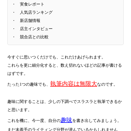
・ 実食レポート
・ 人気店ランキング
・ 新店舗情報
・ 店主インタビュー
・ 競合店との比較
今すぐに思いつくだけでも、これだけあげられます。
これらを更に細分化すると、数え切れないほどの記事が書ける
はずです。
執筆内容は無限大
たった1つの趣味でも、
なのです。
趣味に関することは、少しの下調べでスラスラと執筆できるか
と思います。
趣味
これを機に、今一度、自分の
を書き出してみましょう。
まだ未着手のライティング分野が潜んでいるかもしれません