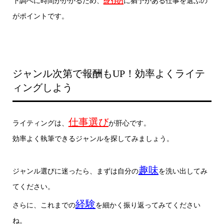
下調べに時間がかかるため、
に猶予がある仕事を選ぶの
がポイントです。
ジャンル次第で報酬もUP！効率よくライテ
ィングしよう
仕事選び
ライティングは、
が肝心です。
効率よく執筆できるジャンルを探してみましょう。
趣味
ジャンル選びに迷ったら、まずは自分の
を洗い出してみ
てください。
経験
さらに、これまでの
を細かく振り返ってみてください
ね。