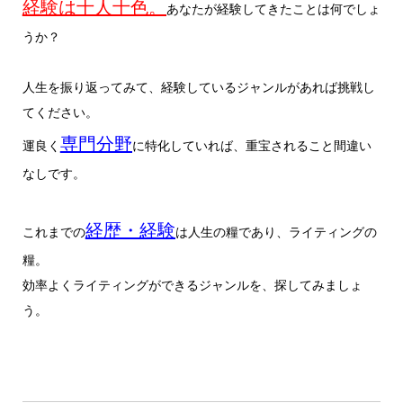
経験は十人十色。
あなたが経験してきたことは何でしょ
うか？
人生を振り返ってみて、経験しているジャンルがあれば挑戦し
てください。
専門分野
運良く
に特化していれば、重宝されること間違い
なしです。
経歴・経験
これまでの
は人生の糧であり、ライティングの
糧。
効率よくライティングができるジャンルを、探してみましょ
う。