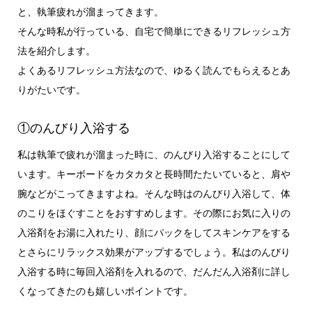
と、執筆疲れが溜まってきます。
そんな時私が行っている、自宅で簡単にできるリフレッシュ方
法を紹介します。
よくあるリフレッシュ方法なので、ゆるく読んでもらえるとあ
りがたいです。
①のんびり入浴する
私は執筆で疲れが溜まった時に、のんびり入浴することにして
います。キーボードをカタカタと長時間たたいていると、肩や
腕などがこってきますよね。そんな時はのんびり入浴して、体
のこりをほぐすことをおすすめします。その際にお気に入りの
入浴剤をお湯に入れたり、顔にパックをしてスキンケアをする
とさらにリラックス効果がアップするでしょう。私はのんびり
入浴する時に毎回入浴剤を入れるので、だんだん入浴剤に詳し
くなってきたのも嬉しいポイントです。