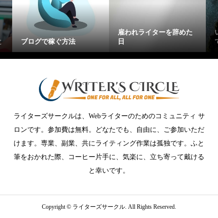
雇われライターを辞めた
と
ブログで稼ぐ方法
日
ライターズサークルは、Webライターのためのコミュニティ サ
ロンです。参加費は無料。どなたでも、自由に、ご参加いただ
けます。専業、副業、共にライティング作業は孤独です。ふと
筆をおかれた際、コーヒー片手に、気楽に、立ち寄って戴ける
と幸いです。
Copyright ©
ライターズサークル. All Rights Reserved.