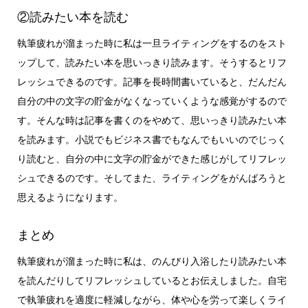
②読みたい本を読む
執筆疲れが溜まった時に私は一旦ライティングをするのをスト
ップして、読みたい本を思いっきり読みます。そうするとリフ
レッシュできるのです。記事を長時間書いていると、だんだん
自分の中の文字の貯金がなくなっていくような感覚がするので
す。そんな時は記事を書くのをやめて、思いっきり読みたい本
を読みます。小説でもビジネス書でもなんでもいいのでじっく
り読むと、自分の中に文字の貯金ができた感じがしてリフレッ
シュできるのです。そしてまた、ライティングをがんばろうと
思えるようになります。
まとめ
執筆疲れが溜まった時に私は、のんびり入浴したり読みたい本
を読んだりしてリフレッシュしているとお伝えしました。自宅
で執筆疲れを適度に軽減しながら、体や心を労って楽しくライ