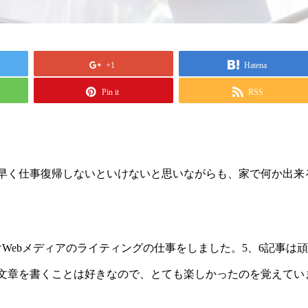
+1
Hatena
Pin it
RSS
早く仕事復帰しないといけないと思いながらも、家で何か出来
Webメディアのライティングの仕事をしました。5、6記事は
文章を書くことは好きなので、とても楽しかったのを覚えてい