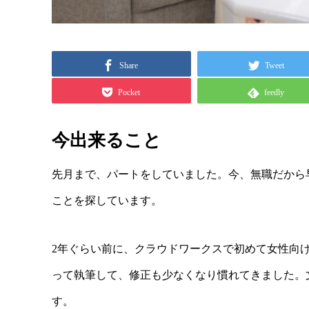
Share
Tweet
Pocket
feedly
今出来ること
先月まで、パートをしていました。今、無職だから
ことを探しています。
2年ぐらい前に、クラウドワークスで初めて女性向け
って執筆して、修正も少なくなり慣れてきました。
す。