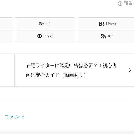
報告
+1
Hatena
Pin it
RSS
在宅ライターに確定申告は必要？！初心者
向け安心ガイド（動画あり）
コメント