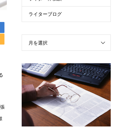
ライターブログ
月を選択
る
頑張
ま