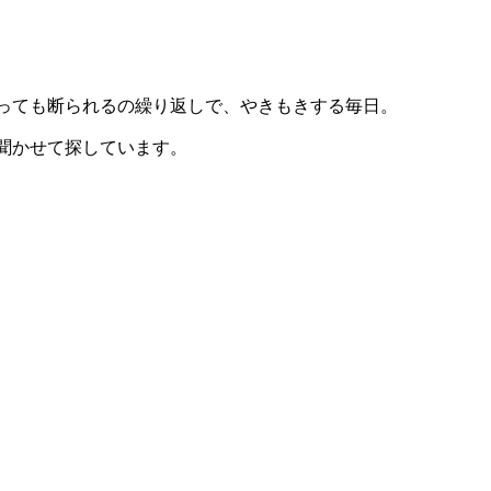
っても断られるの繰り返しで、やきもきする毎日。
聞かせて探しています。