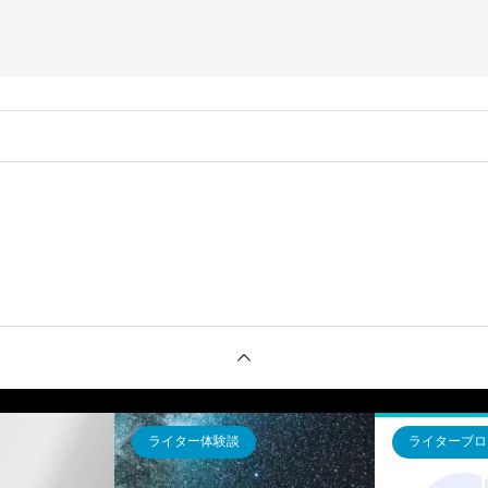
。
ログ
ライターブログ
ライタ