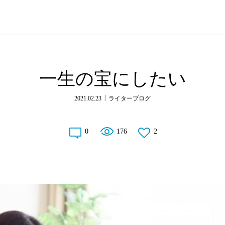
一生の宝にしたい
2021.02.23
ライターブログ
0
176
2