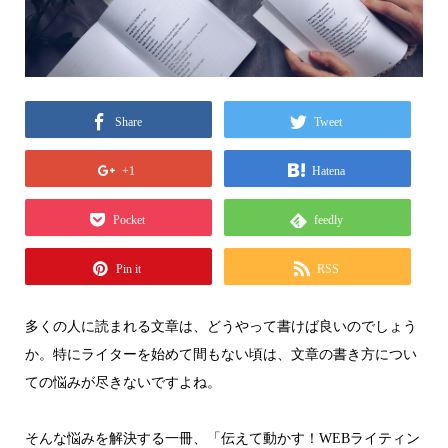
Share
Tweet
+1
Hatena
Pocket
feedly
Pin it
RSS
多くの人に読まれる文章は、どうやって書けば良いのでしょう
か。特にライターを始めて間もない頃は、文章の書き方につい
ての悩みが尽きないですよね。
そんな悩みを解決する一冊、「伝えて動かす！WEBライティン