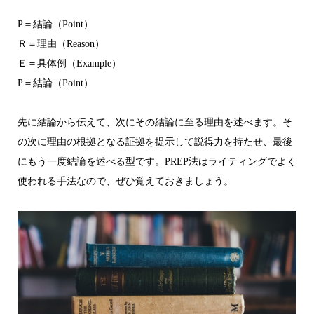
P＝結論（Point）
Ｒ＝理由（Reason）
Ｅ＝具体例（Example）
P＝結論（Point）
先に結論から伝えて、次にその結論に至る理由を述べます。そ
の次に理由の根拠となる証拠を提示して説得力を持たせ、最後
にもう一度結論を述べる型です。PREP法はライティングでよく
使われる手法なので、ぜひ覚えておきましょう。