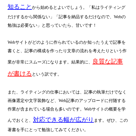
知ること
から始めるとよいでしょう。「私はライティング
だけするから関係ない」「記事を納品するだけなので、Webの
勉強は必要ない」と思っていたら、甘いです！
Webサイトがどのように作られているのか知ったうえで記事を
書くと、記事の構成を作ったり文章の流れを考えたりという作
良質な記事
業が非常にスムーズになります。結果的に、
が書ける
という訳です。
また、ライティングの仕事においては、記事の執筆だけでなく
画像選定や文字装飾など、Web記事のアップロードに付随する
作業が含まれている場合も多いのです。Webサイトの概要を学
対応できる幅が広がり
んでおくと、
ます。ぜひ、この
著書を手にとって勉強してみてください。