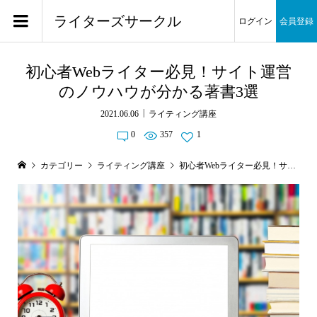
ライターズサークル
ログイン
会員登録
初心者Webライター必見！サイト運営
のノウハウが分かる著書3選
2021.06.06
ライティング講座
0
357
1
カテゴリー
ライティング講座
初心者Webライター必見！サイト運営のノウハウが分かる著書3選