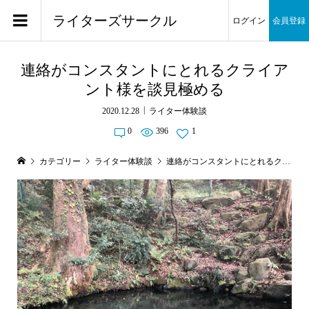
ライターズサークル
ログイン
会員登録
連絡がコンスタントにとれるクライア
ント様を談見極める
2020.12.28
ライター体験談
0
396
1
カテゴリー
ライター体験談
連絡がコンスタントにとれるクライアント様を談見極める