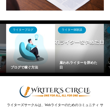
ライターブログ
ライター体験談
雇われライターを辞めた
と
ブログで稼ぐ方法
日
ライターズサークルは、Webライターのためのコミュニティ サ