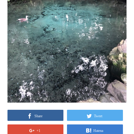
Share
Tweet
+1
Hatena