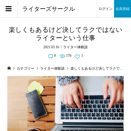
ライターズサークル
ログイン
会員登録
楽しくもあるけど決してラクではない
ライターという仕事
2021.03.16
ライター体験談
0
176
1
カテゴリー
ライター体験談
楽しくもあるけど決してラクではないライターという仕事