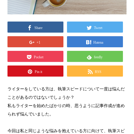
Share
Tweet
+1
Hatena
Pocket
feedly
Pin it
RSS
ライターをしている方は、執筆スピードについて一度は悩んだ
ことがあるのではないでしょうか？
私もライターを始めたばかりの時、思うように記事作成が進め
られず悩んでいました。
今回は私と同じような悩みを抱えている方に向けて、執筆スピ