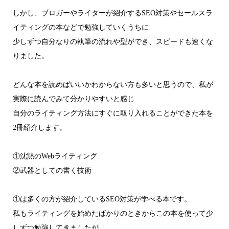
しかし、ブロガーやライターが紹介するSEO対策やセールスラ
イティングの本などで勉強していくうちに
少しずつ自分なりの執筆の流れや型ができ、スピードも速くな
りました。
どんな本を読めばいいかわからない方も多いと思うので、私が
実際に読んでみて分かりやすいと感じ
自分のライティング方法にすぐに取り入れることができた本を
2冊紹介します。
①沈黙のWebライティング
②武器としての書く技術
①は多くの方が紹介しているSEO対策が学べる本です。
私もライティングを始めたばかりのときからこの本を使って少
しずつ勉強してきましたが