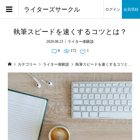
ライターズサークル
ログイン
会員登録
執筆スピードを速くするコツとは？
2020.08.23
ライター体験談
0
172
1
カテゴリー
ライター体験談
執筆スピードを速くするコツとは？