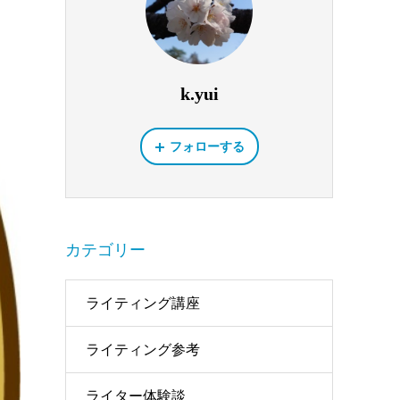
k.yui
フォローする
カテゴリー
ライティング講座
ライティング参考
ライター体験談