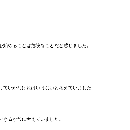
、
。
を始めることは危険なことだと感じました。
していかなければいけないと考えていました。
できるか常に考えていました。