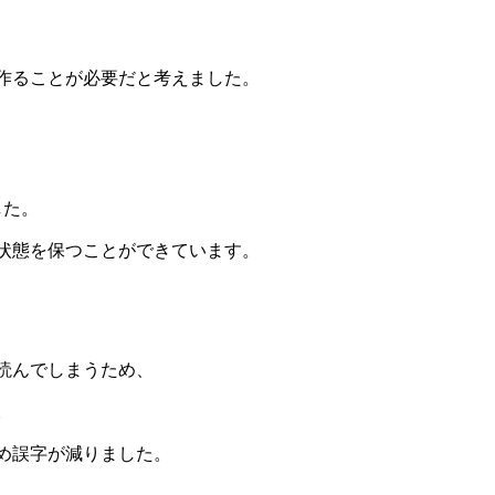
作ることが必要だと考えました。
した。
状態を保つことができています。
読んでしまうため、
。
め誤字が減りました。