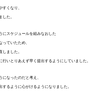
やすくなり、
ました。
うにスケジュールを組みなおした
なっていたため、
直しました。
に行いとりあえず早く提出するようにしていました。
うになったのだと考え、
出するように心がけるようになりました。