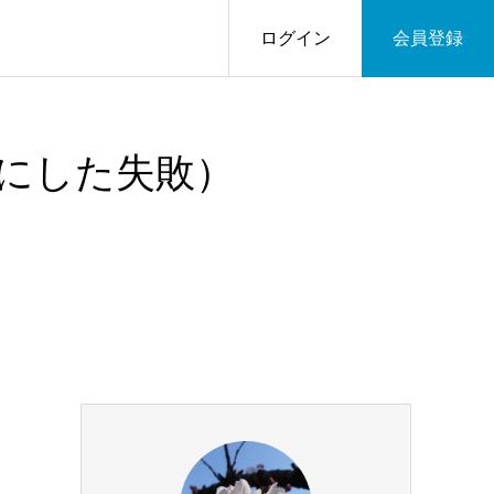
ログイン
会員登録
にした失敗）