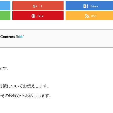
+1
Hatena
Pin it
RSS
Contents
[
hide
]
です。
対策についてお伝えします。
でその経験からお話しします。