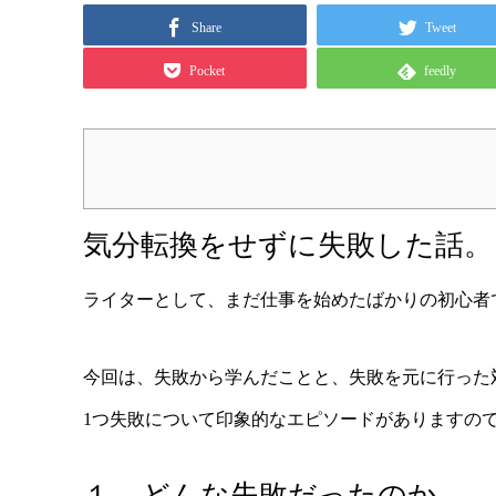
Share
Tweet
Pocket
feedly
気分転換をせずに失敗した話。
ライターとして、まだ仕事を始めたばかりの初心者
今回は、失敗から学んだことと、失敗を元に行った
1つ失敗について印象的なエピソードがありますの
１．どんな失敗だったのか