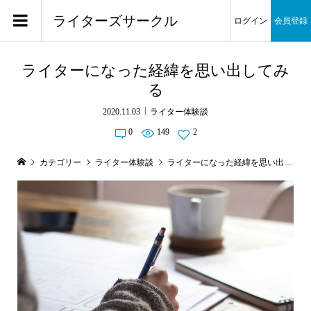
ライターズサークル
ログイン
会員登録
ライターになった経緯を思い出してみ
る
2020.11.03
ライター体験談
0
149
2
カテゴリー
ライター体験談
ライターになった経緯を思い出してみる