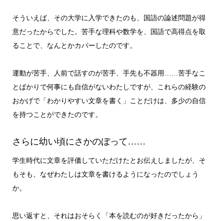
そういえば、その大学に入学できたのも、国語の論述問題が得
意だったからでした。苦手な理科や数学を、国語で高得点を取
ることで、なんとかカバーしたのです。
運動が苦手、人前で話すのが苦手、手先も不器用……苦手なこ
とばかりで何事にも自信がないわたしですが、これらの経験の
おかげで「わかりやすい文章を書く」ことだけは、多少の自信
を持つことができたのです。
さらに幼い頃にさかのぼって……
学生時代に文章を評価していただけたとお伝えしましたが、そ
もそも、なぜわたしは文章を書けるようになったのでしょう
か。
思い返すと、それはおそらく「本を読むのが好きだったから」