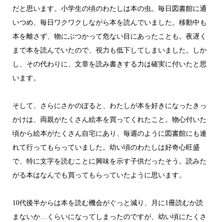
だと思います。小学生の頃のわたしは本の虫。毎日図書館に通
いつめ、毎日ワクワクしながら本を読んでいました。移動中も
本を離さず、物にぶつかって危ない目にあったことも。夜遅く
まで本を読んでいたので、視力も低下してしまいました。しか
し、その代わりに、文章を読み書きする力は確実に付いたと思
います。
そして、さらにさかのぼると、わたしが本を好きになったきっ
かけは、両親がたくさん絵本を買ってくれたこと。物心付いた
頃から絵本がたくさん自宅にあり、毎週のように図書館にも連
れて行ってもらっていました。幼い頃のわたしは好奇心旺盛
で、特に文字を読むことに興味を示す子供だったそう。読みた
がる本はなんでも買ってもらっていたように思います。
10代後半からは本を読む機会がぐっと減り、月に1冊読むか読
まないか…くらいになってしまったのですが、幼い頃にたくさ