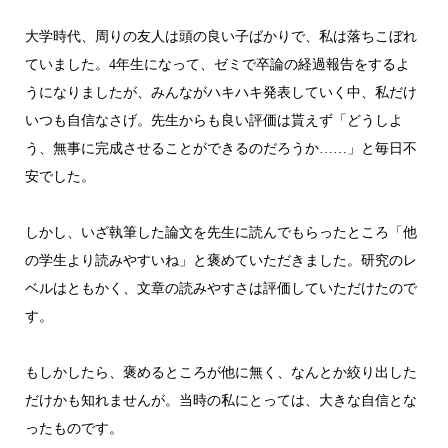
大学時代、周りの友人は頭の良い子ばかりで、私は落ちこぼれ
ていました。4年生になって、ゼミで卒論の経過報告をするよ
うになりましたが、みんながハキハキ発表していく中、私だけ
いつも自信なさげ。先生からも良い評価は貰えず「どうしよ
う、無事に完成させることができるのだろうか……」と毎日不
安でした。
しかし、いざ執筆した論文を先生に読んでもらったところ「他
の学生より読みやすいね」と褒めていただきました。研究のレ
ベルはともかく、文章の読みやすさは評価していただけたので
す。
もしかしたら、褒めるところが他に無く、なんとか絞り出した
だけかも知れませんが。当時の私にとっては、大きな自信とな
ったものです。