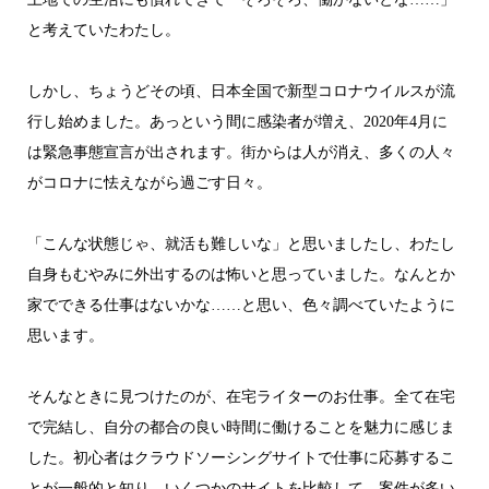
と考えていたわたし。
しかし、ちょうどその頃、日本全国で新型コロナウイルスが流
行し始めました。あっという間に感染者が増え、2020年4月に
は緊急事態宣言が出されます。街からは人が消え、多くの人々
がコロナに怯えながら過ごす日々。
「こんな状態じゃ、就活も難しいな」と思いましたし、わたし
自身もむやみに外出するのは怖いと思っていました。なんとか
家でできる仕事はないかな……と思い、色々調べていたように
思います。
そんなときに見つけたのが、在宅ライターのお仕事。全て在宅
で完結し、自分の都合の良い時間に働けることを魅力に感じま
した。初心者はクラウドソーシングサイトで仕事に応募するこ
とが一般的と知り、いくつかのサイトを比較して、案件が多い