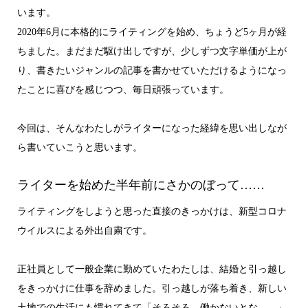
います。
2020年6月に本格的にライティングを始め、ちょうど5ヶ月が経
ちました。まだまだ駆け出しですが、少しずつ文字単価が上が
り、書きたいジャンルの記事を書かせていただけるようになっ
たことに喜びを感じつつ、毎日頑張っています。
今回は、そんなわたしがライターになった経緯を思い出しなが
ら書いていこうと思います。
ライターを始めた半年前にさかのぼって……
ライティングをしようと思った直接のきっかけは、新型コロナ
ウイルスによる外出自粛です。
正社員として一般企業に勤めていたわたしは、結婚と引っ越し
をきっかけに仕事を辞めました。引っ越しが落ち着き、新しい
土地での生活にも慣れてきて「そろそろ、働かないとな……」