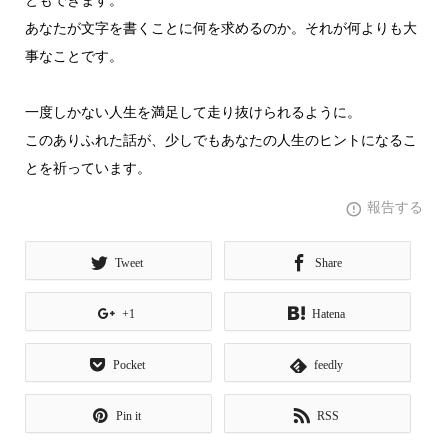
ともできます。
あなたが文字を書くことに何を求めるのか。それが何よりも大
事なことです。
一度しかない人生を満足して走り抜けられるように。
このありふれた話が、少しでもあなたの人生のヒントになるこ
とを祈っています。
報告する
Tweet
Share
+1
Hatena
Pocket
feedly
Pin it
RSS