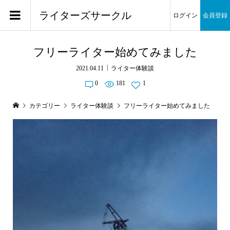
ライターズサークル
ログイン
会員登録
フリーライター始めてみました
2021.04.11
ライター体験談
0
181
1
カテゴリー
ライター体験談
フリーライター始めてみました