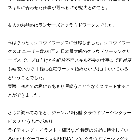
スキルに合わせた仕事が選べる のが魅力とのこと。
友人のお勧めはランサーズとクラウドワークスでした。
私はさっそくクラウドワークスに登録しました。クラウドワー
クスは ユーザー数228万人 日本最大級のクラウドソーシングサ
ービス で、プロ向けから経験不問スキル不要の仕事まで難易度
も幅広いので 手軽に在宅ワークを始めたい 人には向いている
ということでした。
実際、初めての私にもあまり戸惑うこともなくスタートするこ
とができました。
さらに調べてみると、ジャンル特化型 クラウドソーシングサー
ビス というものがあり、
ライティング・ イラスト・翻訳など 特定の分野に特化してい
るのが サグーワークスやSKIMAなどのクラウドソーシングサ