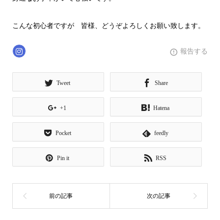
こんな初心者ですが 皆様、どうぞよろしくお願い致します。
報告する
Tweet
Share
+1
Hatena
Pocket
feedly
Pin it
RSS