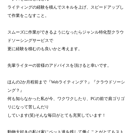
ライティングの経験を積んでスキルを上げ、スピードアップし
て作業をこなすこと。
スムーズに作業ができるようになったらジャンル特化型クラウ
ドソーシングサービスで
更に経験を積むのも良いかと考えます。
先輩ライターの皆様のアドバイスを頂けると幸いです。
ほんの2か月程前まで『Webライティング？』『クラウドソーシ
ング？』
何も知らなかった私が今、ワクワクしたり、PCの前で肩ゴリゴ
リになって苦しんだり
しています(笑)そんな毎日がとても充実しています！
動物大好きの私は家にペット達を残して働くことがとてもスト