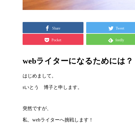
Share
Tweet
Pocket
feedly
webライターになるためには？
はじめまして。
sいとう 博子と申します。
突然ですが、
私、webライターへ挑戦します！