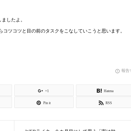
しましたよ。
らコツコツと目の前のタスクをこなしていこうと思います。
報告
+1
Hatena
Pin it
RSS