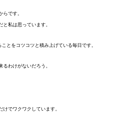
からです。
だと私は思っています。
ることをコツコツと積み上げている毎日です。
来るわけがないだろう。
だけでワクワクしています。