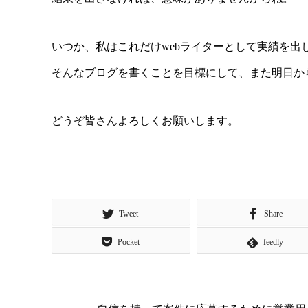
いつか、私はこれだけwebライターとして実績を出
そんなブログを書くことを目標にして、また明日か
どうぞ皆さんよろしくお願いします。
Tweet
Share
Pocket
feedly