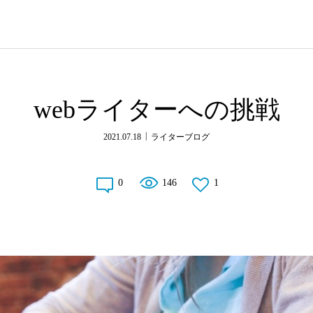
webライターへの挑戦
2021.07.18
ライターブログ
0
146
1