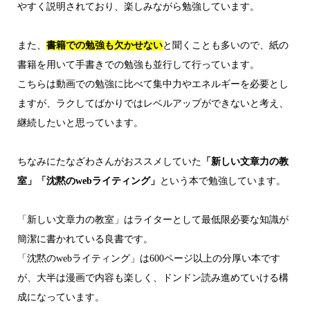
やすく説明されており、楽しみながら勉強しています。
また、
書籍での勉強も欠かせない
と聞くことも多いので、紙の
書籍を用いて手書きでの勉強も並行して行っています。
こちらは動画での勉強に比べて集中力やエネルギーを必要とし
ますが、ラクしてばかりではレベルアップができないと考え、
継続したいと思っています。
ちなみにたなざわさんがおススメしていた
「新しい文章力の教
室」「沈黙のwebライティング」
という本で勉強しています。
「新しい文章力の教室」はライターとして最低限必要な知識が
簡潔に書かれている良書です。
「沈黙のwebライティング」は600ページ以上の分厚い本です
が、大半は漫画で内容も楽しく、ドンドン読み進めていける構
成になっています。