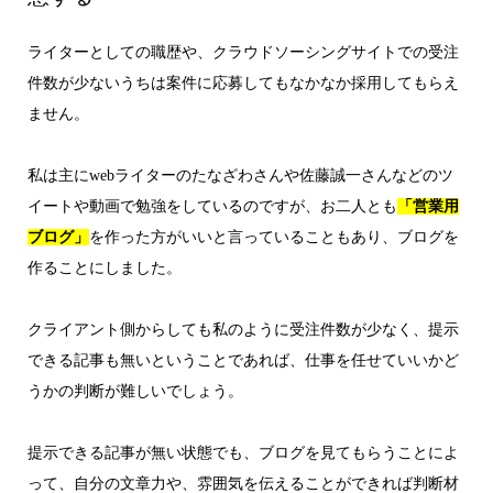
ライターとしての職歴や、クラウドソーシングサイトでの受注
件数が少ないうちは案件に応募してもなかなか採用してもらえ
ません。
私は主にwebライターのたなざわさんや佐藤誠一さんなどのツ
イートや動画で勉強をしているのですが、お二人とも
「営業用
ブログ」
を作った方がいいと言っていることもあり、ブログを
作ることにしました。
クライアント側からしても私のように受注件数が少なく、提示
できる記事も無いということであれば、仕事を任せていいかど
うかの判断が難しいでしょう。
提示できる記事が無い状態でも、ブログを見てもらうことによ
って、自分の文章力や、雰囲気を伝えることができれば判断材