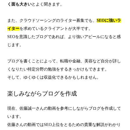
く面も大きい
とよく聞きます。
また、クラウドソーシングのライター募集でも、
SEOに強いラ
イター
を求めているクライアントが大半です。
SEOを意識したブログであれば、より強いアピールになると感
じます。
ブログを書くことによって、転職や金融、美容など自分が詳し
くなりたい特定分野の勉強をするきっかけもできます。
そして、ゆくゆくは収益化できるかもしれません。
楽しみながらブログを作成
現在、佐藤誠一さんの動画を参考にしながらブログを作成して
います。
佐藤さんの動画ではSEO上位をとるための貴重な解説がわかり