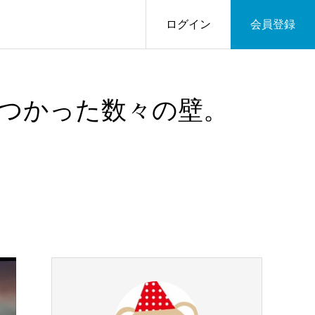
ログイン
会員登録
つかった数々の壁。