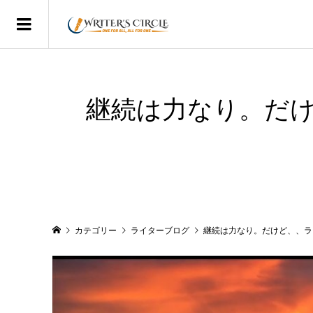
継続は力なり。だ
カテゴリー
ライターブログ
継続は力なり。だけど、、ラ