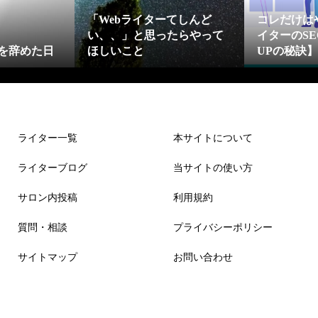
「Webライターてしんど
コレだけは
い、、」と思ったらやって
イターのS
を辞めた日
ほしいこと
UPの秘訣
ライター一覧
本サイトについて
ライターブログ
当サイトの使い方
サロン内投稿
利用規約
質問・相談
プライバシーポリシー
サイトマップ
お問い合わせ