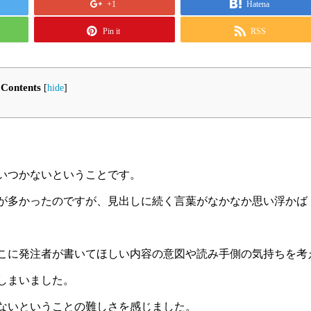
+1
Hatena
Pin it
RSS
Contents
[
hide
]
いつかないということです。
が多かったのですが、見出しに続く言葉がなかなか思い浮かば
こに発注者が書いてほしい内容の意図や読み手側の気持ちを考
しまいました。
ないということの難しさを感じました。