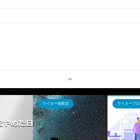
。
ライター体験談
ライターブロ