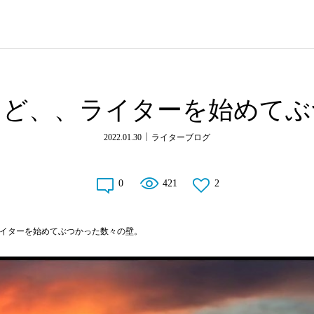
けど、、ライターを始めてぶ
2022.01.30
ライターブログ
0
421
2
イターを始めてぶつかった数々の壁。