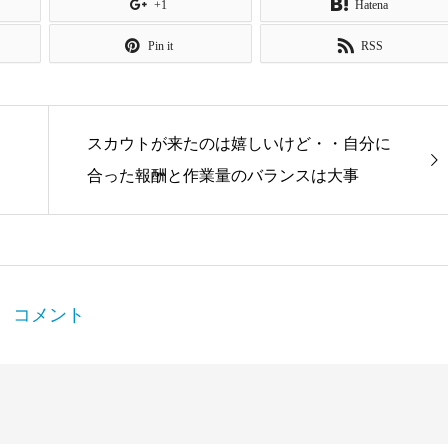
+1
Hatena
Pin it
RSS
スカウトが来たのは嬉しいけど・・自分に
合った報酬と作業量のバランスは大事
コメント