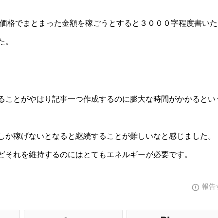
の価格でまとまった金額を稼ごうとすると３０００字程度書いた
た。
ることがやはり記事一つ作成するのに膨大な時間がかかるとい
しか稼げないとなると継続することが難しいなと感じました。
どそれを維持するのにはとてもエネルギーが必要です。
報告