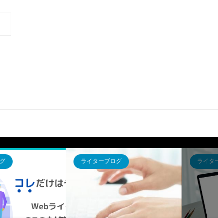
グ
ライターブログ
ライタ