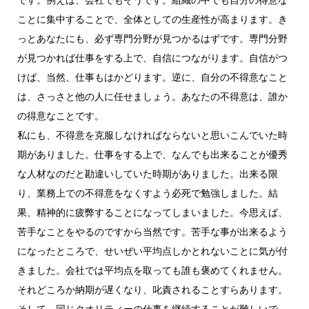
です。例えば、会社でもそうです。組織の中でも自分の得意な
ことに集中することで、全体としての生産性が高まります。き
っとあなたにも、必ず専門分野が見つかるはずです。専門分野
が見つかれば仕事をする上で、自信につながります。自信がつ
けば、当然、仕事もはかどります。逆に、自分の不得意なこと
は、さっさと他の人に任せましょう。あなたの不得意は、誰か
の得意なことです。
私にも、不得意を克服しなければならないと思いこんでいた時
期がありました。仕事をする上で、なんでも出来ることが優秀
な人材なのだと勘違いしていた時期がありました。出来る限
り、業務上での不得意をなくすよう必死で勉強しました。結
果、精神的に疲弊することになってしまいました。今思えば、
苦手なことをやるのですから当然です。苦手な事が出来るよう
になったところで、せいぜい平均点しかとれないことに気が付
きました。会社では平均点を取っても誰も褒めてくれません。
それどころか納期が遅くなり、叱責されることすらあります。