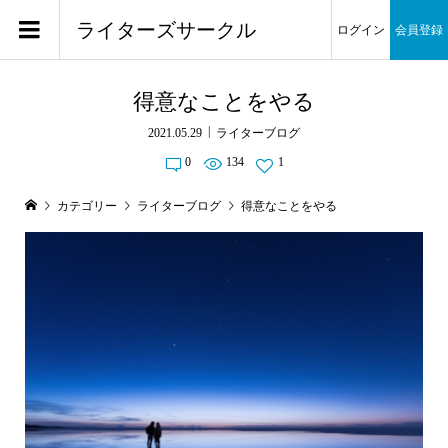
ライターズサークル
ログイン
会員登録
得意なことをやる
2021.05.29
ライターブログ
0
134
1
カテゴリー
ライターブログ
得意なことをやる