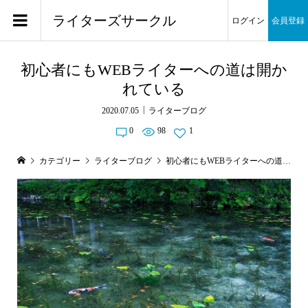
ライターズサークル
ログイン
会員登録
初心者にもWEBライターへの道は開か
れている
2020.07.05
ライターブログ
0
98
1
カテゴリー
ライターブログ
初心者にもWEBライターへの道は開かれている