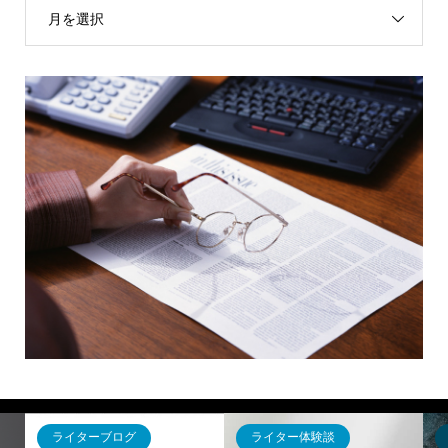
月を選択
ター体験談
ライター体験談
ライターブロ