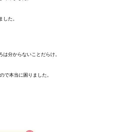
ました。
ろは分からないことだらけ。
ったので本当に困りました。