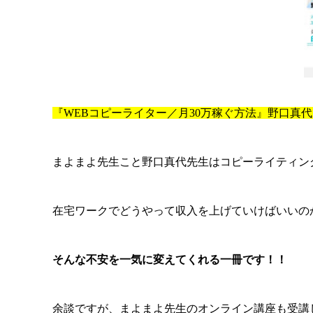
『WEBコピーライター／月30万稼ぐ方法』野口真
まよまよ先生こと野口真代先生はコピーライティン
在宅ワークでどうやって収入を上げていけばいいの
そんな不安を一気に変えてくれる一冊です！！
余談ですが、まよまよ先生のオンライン講座も受講