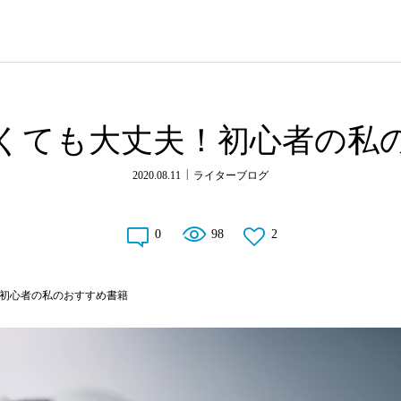
くても大丈夫！初心者の私
2020.08.11
ライターブログ
0
98
2
初心者の私のおすすめ書籍