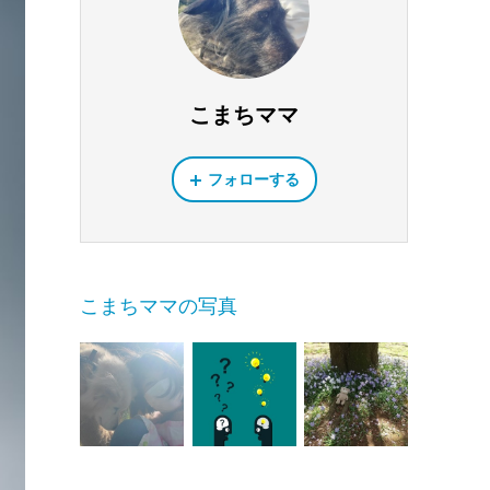
こまちママ
フォローする
こまちママの写真