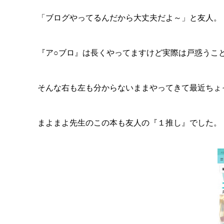
「ブログやってるんだから大丈夫だよ～」と友人。
『ア○ブロ』は長くやってますけど実際は戸惑うこと
そんな右も左も分からないままやってきて最近ちょ
まよまよ先生のこの本も友人の『１推し』でした。