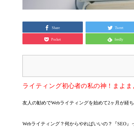
Share
Tweet
Pocket
feedly
ライティング初心者の私の神！まよま
友人の勧めでWebライティングを始めて2ヶ月が経
Webライティング？何からやればいいの？『SEO』