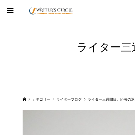
ライター三
カテゴリー
ライターブログ
ライター三週間目。応募の返