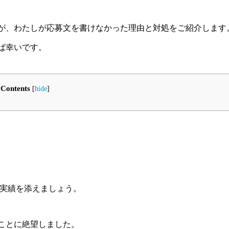
が、わたしが応募文を書けなかった理由と対処をご紹介します
ば幸いです。
Contents
[
hide
]
る実績を添えましょう。
ことに絶望しました。