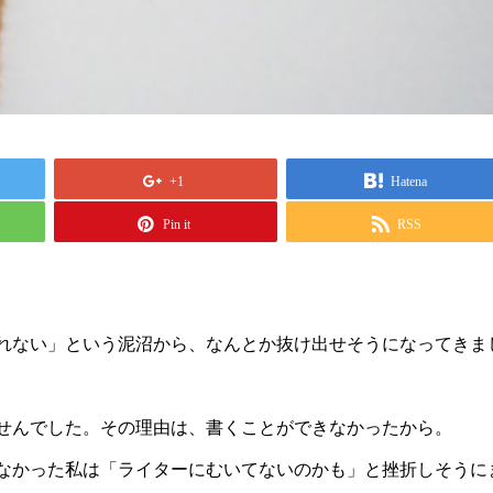
+1
Hatena
Pin it
RSS
れない」という泥沼から、なんとか抜け出せそうになってきま
せんでした。その理由は、書くことができなかったから。
なかった私は「ライターにむいてないのかも」と挫折しそうに