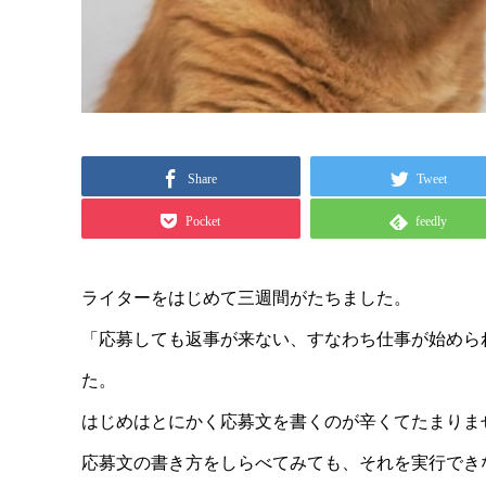
Share
Tweet
Pocket
feedly
ライターをはじめて三週間がたちました。
「応募しても返事が来ない、すなわち仕事が始めら
た。
はじめはとにかく応募文を書くのが辛くてたまりま
応募文の書き方をしらべてみても、それを実行でき