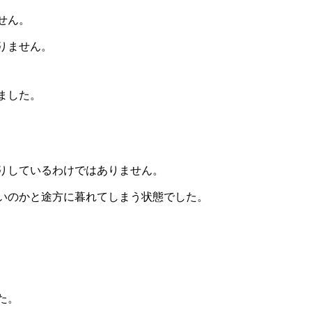
せん。
りません。
ました。
りしているわけではありません。
いのかと途方に暮れてしまう状態でした。
た。