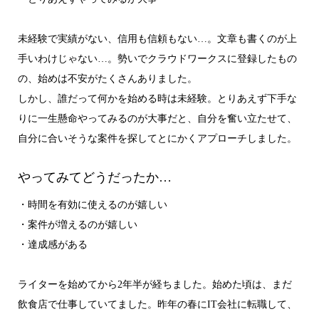
未経験で実績がない、信用も信頼もない…。文章も書くのが上
手いわけじゃない…。勢いでクラウドワークスに登録したもの
の、始めは不安がたくさんありました。
しかし、誰だって何かを始める時は未経験。とりあえず下手な
りに一生懸命やってみるのが大事だと、自分を奮い立たせて、
自分に合いそうな案件を探してとにかくアプローチしました。
やってみてどうだったか…
・時間を有効に使えるのが嬉しい
・案件が増えるのが嬉しい
・達成感がある
ライターを始めてから2年半が経ちました。始めた頃は、まだ
飲食店で仕事していてました。昨年の春にIT会社に転職して、