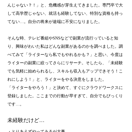
んじゃない？！」と、危機感が芽生えてきました。専門卒で大
して高学歴じゃない、就活も経験してない、特別な資格も持っ
てない…。自分の将来が途端に不安になりました。
そんな時、テレビ番組やSNSなどで副業が流行っていると知
り、興味がわいた私はどんな副業があるのかを調べました。調
べてみて「ライターなら私でもやれるかも？」と思い、今度は
ライターの副業に絞ってさらにリサーチ。そしたら、「未経験
でも気軽に始められるし、スキルも収入もアップできそう！こ
れにしよう！」と、ライターをやる決意をしました。
「ライターをやろう！」と決めて、すぐにクラウドワークスに
登録しました。ここまでの行動が早すぎて、自分でもびっくり
です…。
未経験だけど…
・とりあえずやってみるが大事