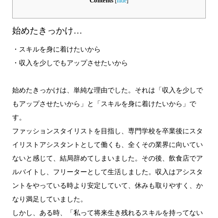
Contents
[
hide
]
始めたきっかけ…
・スキルを身に着けたいから
・収入を少しでもアップさせたいから
始めたきっかけは、単純な理由でした。それは「収入を少しで
もアップさせたいから」と「スキルを身に着けたいから」で
す。
ファッションスタイリストを目指し、専門学校を卒業後にスタ
イリストアシスタントとして働くも、全くその業界に向いてい
ないと感じて、結局辞めてしまいました。その後、飲食店でア
ルバイトし、フリーターとして生活しました。収入はアシスタ
ントをやっている時より安定していて、休みも取りやすく、か
なり満足していました。
しかし、ある時、「私って将来生き残れるスキルを持ってない