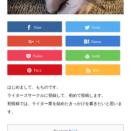
Share
Tweet
+1
Hatena
Pocket
feedly
Pin it
RSS
はじめまして、もちのです。
ライターズサークルに登録して、初めて投稿します。
初投稿では、ライター業を始めたきっかけを書きたいと思いま
す。