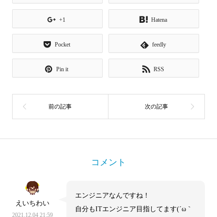
+1
Hatena
Pocket
feedly
Pin it
RSS
コメント
エンジニアなんですね！
えいちわい
自分もITエンジニア目指してます(´ω｀
2021.12.04 21:59