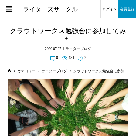
ライターズサークル
ログイン
会員登録
クラウドワークス勉強会に参加してみ
た
2020.07.07
ライターブログ
0
184
2
カテゴリー
ライターブログ
クラウドワークス勉強会に参加してみた