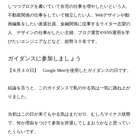
しつつブログを書いていて在宅の仕事を増やしたいという人、
不動産関係の仕事をしていて独立したい人、Webデザインや動
画編集をしたい派遣社員、金融関係に従事するライター志望の
人、デザインの仕事がしたい主婦、ブログ運営やSNS運用を学
びたいエンジニアなどなど、総勢３０名です。
ガイダンスに参加しましょう
【６月３０日】 Google Meetを使用したガイダンスの日です。
結論を言うと、このガイダンスで私のやる気は一気に跳ね上が
りました。
当初はこの日が来てもやる気はまだゼロ、むしろマイナス状態
で、何か理由をつけて参加を辞退してしまおうかなと思ってい
たくらいです。