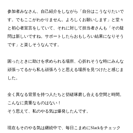
参加者みなさん、自己紹介をしながら「自分はこうなりたいで
す。でもここがわかりません。よろしくお願いします」と堂々
と初心者宣言をしていて、それに対して担当者さんも「その疑
問は新しいですね。サポートしたらおもしろい結果になりそう
です」と楽しそうなんです。
困ったときに助けを求められる場所、心折れそうな時にみんな
頑張ってるから私も頑張ろうと思える場所を見つけたと感じま
した。
全く異なる背景を持つ人たちと切磋琢磨し合える空間と時間。
こんなに貴重なものはない！
そう思えて、私のやる気は爆発したんです。
現在もそのやる気は継続中で、毎日こまめにSlackをチェック