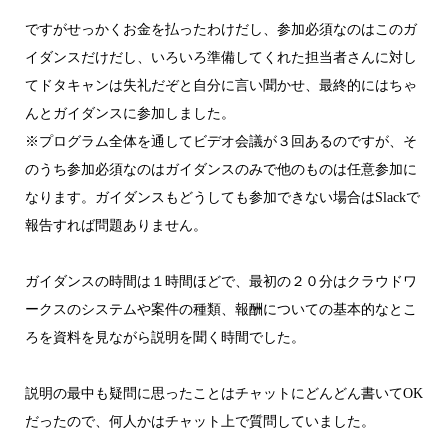
ですがせっかくお金を払ったわけだし、参加必須なのはこのガ
イダンスだけだし、いろいろ準備してくれた担当者さんに対し
てドタキャンは失礼だぞと自分に言い聞かせ、最終的にはちゃ
んとガイダンスに参加しました。
※プログラム全体を通してビデオ会議が３回あるのですが、そ
のうち参加必須なのはガイダンスのみで他のものは任意参加に
なります。ガイダンスもどうしても参加できない場合はSlackで
報告すれば問題ありません。
ガイダンスの時間は１時間ほどで、最初の２０分はクラウドワ
ークスのシステムや案件の種類、報酬についての基本的なとこ
ろを資料を見ながら説明を聞く時間でした。
説明の最中も疑問に思ったことはチャットにどんどん書いてOK
だったので、何人かはチャット上で質問していました。