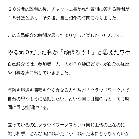
２０分間の説明の後、チャットに書かれた質問に答える時間が
１５分ほどあり、その後、自己紹介の時間になりました。
この自己紹介の時間が思ったよりずっと楽しかったんです。
やる気０だった私が「頑張ろう！」と思えたワケ
自己紹介では、参加者一人一人が３０秒ほどですが自分の経歴
や目標を声に出していきました。
年齢も境遇も職種も全く異なる人たちが「クラウドワークスで
自分の思うように活動したい」という同じ目標のもと、同じ時
間に同じ空間にいる。
立っているのはクラウドワークスという同じ土俵の上なのに、
戦う相手、どんな風に戦いたいか、戦った末にどうなりたいか