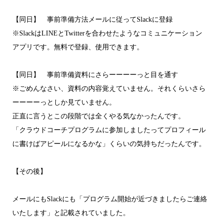
【同日】 事前準備方法メールに従ってSlackに登録
※SlackはLINEとTwitterを合わせたようなコミュニケーション
アプリです。無料で登録、使用できます。
【同日】 事前準備資料にさらーーーーっと目を通す
※ごめんなさい、資料の内容覚えていません。それくらいさら
ーーーーっとしか見ていません。
正直に言うとこの段階では全くやる気なかったんです。
「クラウドコーチプログラムに参加しましたってプロフィール
に書けばアピールになるかな」くらいの気持ちだったんです。
【その後】
メールにもSlackにも「プログラム開始が近づきましたらご連絡
いたします」と記載されていました。