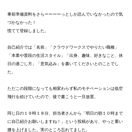
事前準備資料をさらーーーーっとしか読んでいなかったので気
づかなかった！
慌てて登録しました。
自己紹介では「名前」「クラウドワークスでやりたい職種」
「本業や普段の生活スタイル」「出身、趣味、好きなこと、休
日の過ごし方」「意気込み」を書いてくださいとのことでし
た。
ただこの段階になっても相変わらず私のモチベーションは低空
飛行を続けていたので、後で書こうと一旦放置。
同じ日の１９時１８分、担当者さんから「明日の朝１０時まで
に自己紹介お願いしますね！」という投稿があり、やっと重い
腰を上げました。実のところ忘れてました。