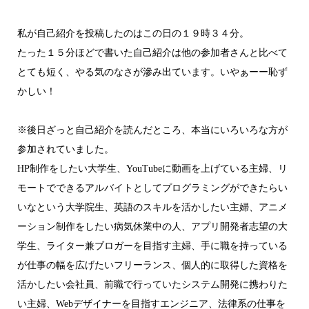
私が自己紹介を投稿したのはこの日の１９時３４分。
たった１５分ほどで書いた自己紹介は他の参加者さんと比べて
とても短く、やる気のなさが滲み出ています。いやぁーー恥ず
かしい！
※後日ざっと自己紹介を読んだところ、本当にいろいろな方が
参加されていました。
HP制作をしたい大学生、YouTubeに動画を上げている主婦、リ
モートでできるアルバイトとしてプログラミングができたらい
いなという大学院生、英語のスキルを活かしたい主婦、アニメ
ーション制作をしたい病気休業中の人、アプリ開発者志望の大
学生、ライター兼ブロガーを目指す主婦、手に職を持っている
が仕事の幅を広げたいフリーランス、個人的に取得した資格を
活かしたい会社員、前職で行っていたシステム開発に携わりた
い主婦、Webデザイナーを目指すエンジニア、法律系の仕事を