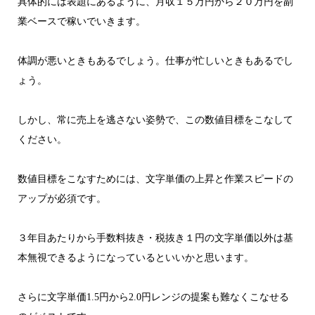
具体的には表題にあるように、月収１５万円から２０万円を副
業ベースで稼いでいきます。
体調が悪いときもあるでしょう。仕事が忙しいときもあるでし
ょう。
しかし、常に売上を逃さない姿勢で、この数値目標をこなして
ください。
数値目標をこなすためには、文字単価の上昇と作業スピードの
アップが必須です。
３年目あたりから手数料抜き・税抜き１円の文字単価以外は基
本無視できるようになっているといいかと思います。
さらに文字単価1.5円から2.0円レンジの提案も難なくこなせる