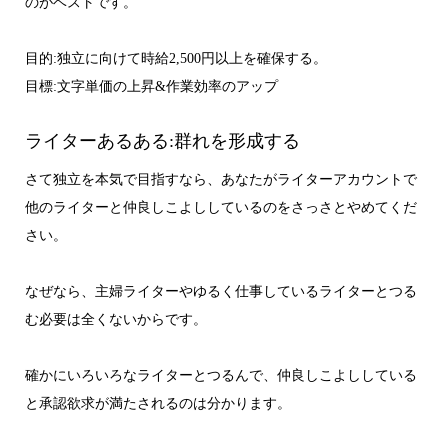
のがベストです。
目的:独立に向けて時給2,500円以上を確保する。
目標:文字単価の上昇&作業効率のアップ
ライターあるある:群れを形成する
さて独立を本気で目指すなら、あなたがライターアカウントで
他のライターと仲良しこよししているのをさっさとやめてくだ
さい。
なぜなら、主婦ライターやゆるく仕事しているライターとつる
む必要は全くないからです。
確かにいろいろなライターとつるんで、仲良しこよししている
と承認欲求が満たされるのは分かります。