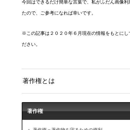
今回はできるだけ簡単な言葉で、私がふだん画像利
たので、ご参考になれば幸いです。
※この記事は２０２０年６月現在の情報をもとにし
ださい。
著作権とは
著作権
著作権＝著作物を守るための権利