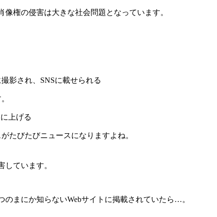
肖像権の侵害は大きな社会問題となっています。
撮影され、SNSに載せられる
す。
Sに上げる
スがたびたびニュースになりますよね。
害しています。
つのまにか知らないWebサイトに掲載されていたら…。