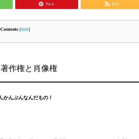
Pin it
RSS
Contents
[
hide
]
著作権と肖像権
んかんぷんなんだもの！