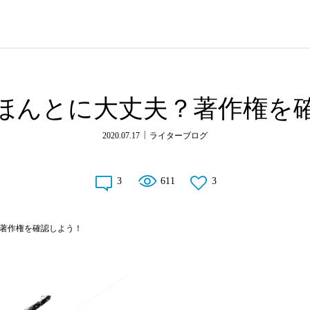
ほんとに大丈夫？著作権を
2020.07.17
ライターブログ
3
611
3
著作権を確認しよう！