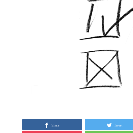
Share
Tweet