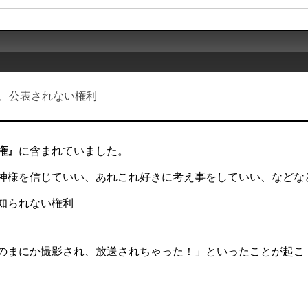
、公表されない権利
権』
に含まれていました。
神様を信じていい、あれこれ好きに考え事をしていい、などな
知られない権利
のまにか撮影され、放送されちゃった！」といったことが起こ