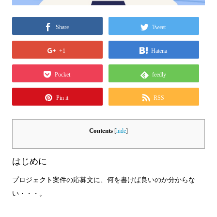
Share
Tweet
+1
Hatena
Pocket
feedly
Pin it
RSS
Contents
[
hide
]
はじめに
プロジェクト案件の応募文に、何を書けば良いのか分からな
い・・・。