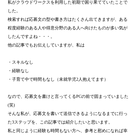
私がクラウドワークスを利用した初期で困り果てていたことで
した。
検索すれば応募文の型や書き方はたくさん出てきますが、ある
程度経験のある人や得意分野のある人へ向けたものが多い気が
したんですよね・・・。
他の記事でもお伝えしていますが、私は
・スキルなし
・経験なし
・子育て中で時間もなし（未就学児2人抱えてます）
なので、応募文を書けと言ってくるPCの前で固まっていました
(笑)
そんな私が、応募文を書いて送信できるようになるまでに行っ
た3ステップを、この記事では紹介したいと思います。
私と同じように経験も時間もない方へ、参考と慰めになれば幸