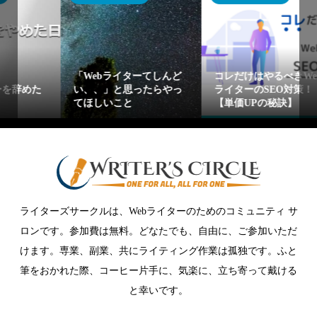
「Webライターてしんど
コレだけはやるべきWeb
い、、」と思ったらやっ
ライターのSEO対策！
てほしいこと
【単価UPの秘訣】
ライターズサークルは、Webライターのためのコミュニティ サ
ロンです。参加費は無料。どなたでも、自由に、ご参加いただ
けます。専業、副業、共にライティング作業は孤独です。ふと
筆をおかれた際、コーヒー片手に、気楽に、立ち寄って戴ける
と幸いです。