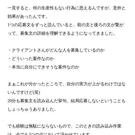
一見すると、何の生産性もない行為に思えるんですが、意外と
効果があったんです。
1つの応募文をずっと読んでいると、前の文と後ろの文が繋が
って、募集文の詳細を理解できるようになってきました。
・クライアントさんがどんな人を募集しているのか
・どういった案件なのか
・本当に自分にできそうな案件なのか
まぁこれが分かったところで、自分の実力が上がるわけではな
いんですけど(笑)
20分も募集文を読み込んだ挙句、結局応募しないということも
しょっちゅうありました。
でも経験は無駄にならないもので、このときの読み込み作業
は、今でも2つの点において活かせています。